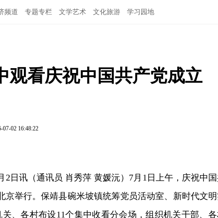
济频道
专题专栏
文学艺术
文化旅游
学习园地
中观看庆祝中国共产党成立
-07-02 16:48:22
月2日讯（通讯员 肖秀萍 黄媛沅）7月1日上午，庆祝中国
在北京举行。保靖县碗米坡镇统筹党员活动室、新时代文明
机关、各村布设11个集中收看分会场，组织机关干部、各