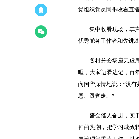
党组织党员同步收看直
集中收看现场，掌
优秀党务工作者和先进
各村分会场座无虚
眶，大家边看边记，百
向国华深情地说：“没
恩、跟党走。”
盛会催人奋进，实
神的热潮，把学习成效