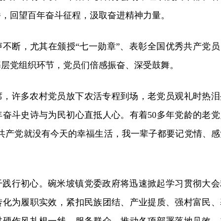
播，回望百年奋斗征程，汲取奋进精神力量。
声不断，尤其在颁授“七一勋章”、表彰全国优秀共产党员
基层党组织环节，党员们倍感振奋、深受鼓舞。
席，许多农村党员放下农活专程到场，老党员观礼时热泪
年奋斗史诗与为民初心直抵人心。有着50多年党龄的老党
有共产党就没有今天的幸福生活，我一辈子都要记党情、感
干践行初心。碗米坡镇党委政府将迅速掀起学习贯彻大会
转化为履职实效，紧扣民族团结、产业提质、强村富民、