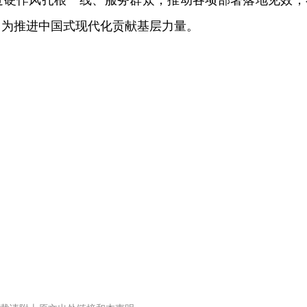
过硬作风扎根一线、服务群众，推动各项部署落地见效，
，为推进中国式现代化贡献基层力量。