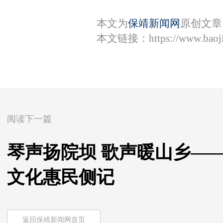
本文为
保靖新闻网
原创文章
本文链接：
https://www.bao
阅读下一篇
琴声扬院坝 歌声暖山乡—
文化惠民侧记
返回保靖新闻网首页