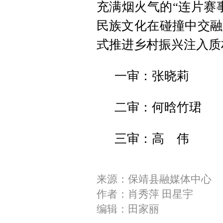
充满烟火气的“连片赛
民族文化在碰撞中交融
式推进乡村振兴注入质
一审：张晓莉
二审：何晗竹珺
三审：高 伟
来源：保靖县融媒体中心
作者：肖秀萍 田星宇
编辑：田家丽