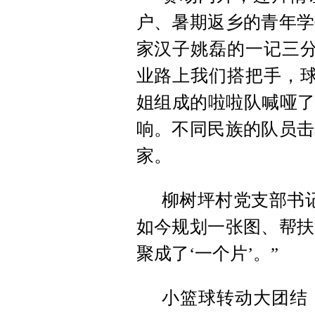
户、暑期返乡的青年学
家汉子姚磊的一记三分
业路上我们搭把手，球
姐组成的啦啦队喊哑了
响。不同民族的队员击
家。
柳树坪村党支部书
如今规划一张图、帮扶
聚成了‘一个片’。”
小篮球转动大团结