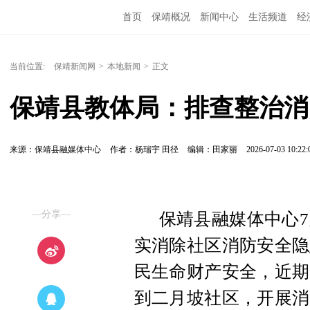
首页
保靖概况
新闻中心
生活频道
经
当前位置:
保靖新闻网
>
本地新闻
>
正文
保靖县教体局：排查整治消
来源：保靖县融媒体中心
作者：杨瑞宇 田径
编辑：田家丽
2026-07-03 10:22:
—分享—
保靖县融媒体中心7
实消除社区消防安全隐
民生命财产安全，近期
到二月坡社区，开展消