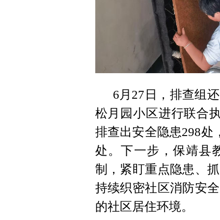
6月27日，排查组
松月园小区进行联合执
排查出安全隐患298处
处。下一步，保靖县
制，紧盯重点隐患、抓
持续织密社区消防安全
的社区居住环境。