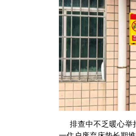
排查中不乏暖心举
一住户废弃床垫长期堆