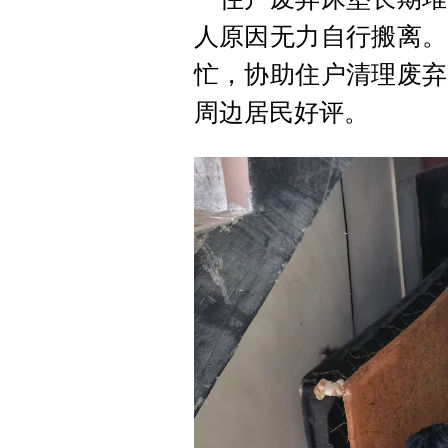
人原因无力自行搬离。
忙，协助住户清理废弃
周边居民好评。