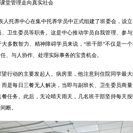
从课堂管理走向真实社会
残疾人托养中心在集中托养学员中正式组建了班委会，设立
员、卫生委员等职务。这是中心推动学员自我管理、参与
于大多数智力、精神障碍学员来说，“班干部”不仅是一个
责任、与人协作、处理实际事务的宝贵机会。
探望行动的主要发起人。病房里，他注意到住院同学最大
，而是每日三餐无人解决，当即与副班长、卫生委员商量
送餐任务。此后，无论晴天雨天，几名班干部坚持每天按
未间断。