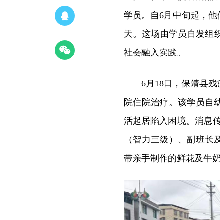
学员。自6月中旬起，
天。这场由学员自发组
社会融入实践。
6月18日，保靖县
院住院治疗。该学员自
活起居陷入困境。消息传
（智力三级）、副班长
带亲手制作的鲜花及牛