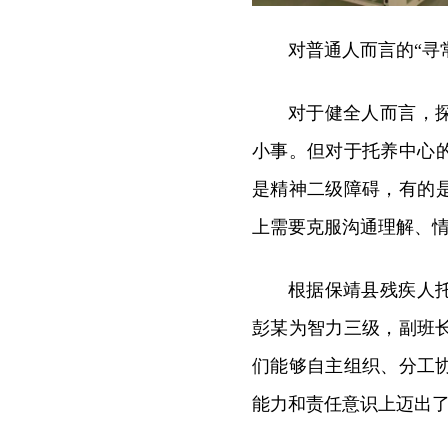
对普通人而言的“寻
对于健全人而言，
小事。但对于托养中心
是精神二级障碍，有的
上需要克服沟通理解、
根据保靖县残疾人
彭某为智力三级，副班
们能够自主组织、分工
能力和责任意识上迈出