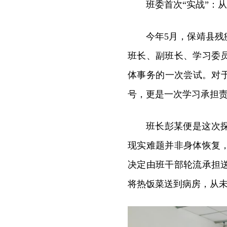
班委首次“实战”：
今年5月，保靖县
班长、副班长、学习委
体事务的一次尝试。对
号，更是一次学习承担
班长彭某便是这次
现实难题并非身体恢复
决定由班干部轮流承担
将热饭菜送到病房，从