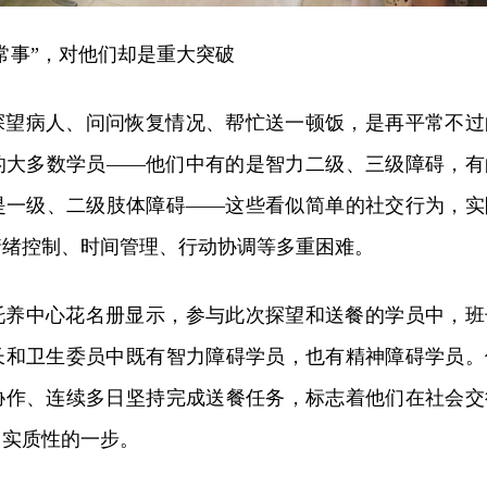
常事”，对他们却是重大突破
探望病人、问问恢复情况、帮忙送一顿饭，是再平常不过
的大多数学员——他们中有的是智力二级、三级障碍，有
是一级、二级肢体障碍——这些看似简单的社交行为，实
情绪控制、时间管理、行动协调等多重困难。
托养中心花名册显示，参与此次探望和送餐的学员中，班
长和卫生委员中既有智力障碍学员，也有精神障碍学员。
协作、连续多日坚持完成送餐任务，标志着他们在社会交
了实质性的一步。