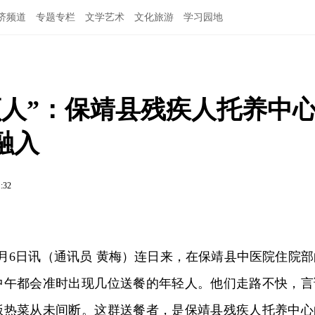
济频道
专题专栏
文学艺术
文化旅游
学习园地
顾人”：保靖县残疾人托养中
融入
1:32
月6日讯（通讯员 黄梅）连日来，在保靖县中医院住院部
中午都会准时出现几位送餐的年轻人。他们走路不快，言
饭热菜从未间断。这群送餐者，是保靖县残疾人托养中心