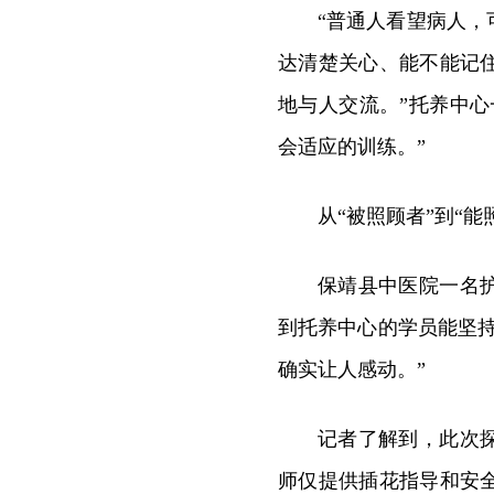
“普通人看望病人
达清楚关心、能不能记
地与人交流。”托养中
会适应的训练。”
从“被照顾者”到“能
保靖县中医院一名
到托养中心的学员能坚
确实让人感动。”
记者了解到，此次
师仅提供插花指导和安