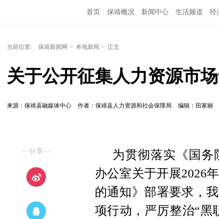
首页
保靖概况
新闻中心
生活频道
经
当前位置:
保靖新闻网
>
本地新闻
>
正文
关于公开征集人力资源市场
来源：保靖县融媒体中心
作者：保靖县人力资源和社会保障局
编辑：田家丽
—分享—
为贯彻落实《国务
办公室关于开展202
的通知》部署要求，我
项行动，严厉整治“黑