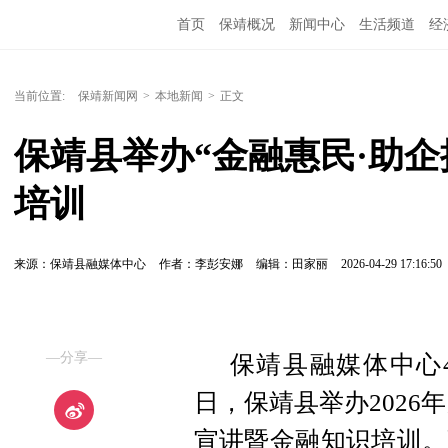
首页
保靖概况
新闻中心
生活频道
经
当前位置:
保靖新闻网
>
本地新闻
>
正文
保靖县举办“金融惠民·助
培训
来源：保靖县融媒体中心
作者：李彭安娜
编辑：田家丽
2026-04-29 17:16:50
—分享—
保靖县融媒体中心4
日，保靖县举办2026
宣讲暨金融知识培训。