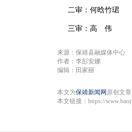
二审：何晗竹珺
三审：高 伟
来源：保靖县融媒体中心
作者：李彭安娜
编辑：田家丽
本文为
保靖新闻网
原创文章
本文链接：
https://www.bao