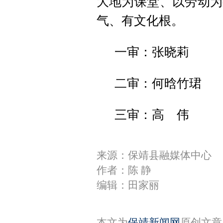
大地为课堂、以劳动为
气、有文化根。
一审：张晓莉
二审：何晗竹珺
三审：高 伟
来源：保靖县融媒体中心
作者：陈 静
编辑：田家丽
本文为
保靖新闻网
原创文章