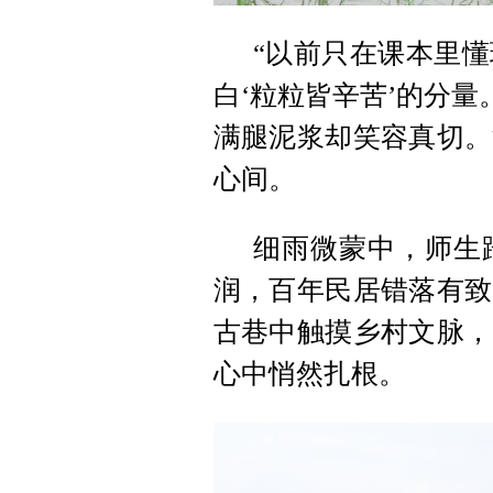
“以前只在课本里
白‘粒粒皆辛苦’的分量
满腿泥浆却笑容真切。
心间。
细雨微蒙中，师生
润，百年民居错落有致
古巷中触摸乡村文脉，
心中悄然扎根。