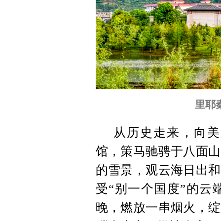
里耶
从历史走来，向美
馆，策马驰骋于八面山
的雪景，观云海日出和
受“别一个国度”的云
晚，燃放一串烟火，绽