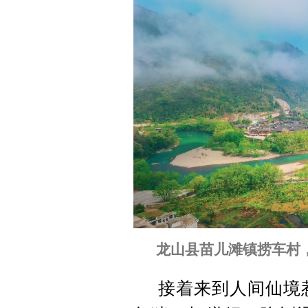
龙山县苗儿滩镇捞车村
接着来到人间仙境