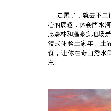
走累了，就去不二
心的疲惫，体会酉水河
态森林和温泉实地场景
浸式体验土家年、土
食，让你在奇山秀水
意。