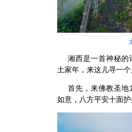
湘西是一首神秘的
土家年，来这儿寻一个
首先，来佛教圣地
如意，八方平安十面护