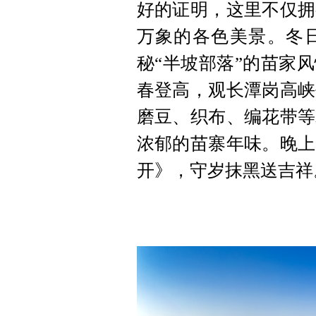
好的证明，这里不仅拥
万象的各色美景。冬
秘“半坡部落”的苗家
春登高，观长潭岗高峡
磨豆、织布、编花带等
浓郁的苗寨年味。晚上
开》，守岁抹黑送吉祥