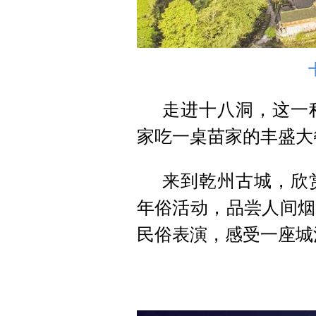
走进十八洞，这一
家吃一桌苗家的丰盛大
来到乾州古城，欣
年俗活动，品尝人间烟
民俗表演，感受一座城