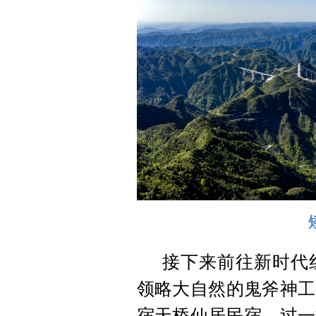
接下来前往新时代
领略大自然的鬼斧神工
宿天桥仙居民宿，过一