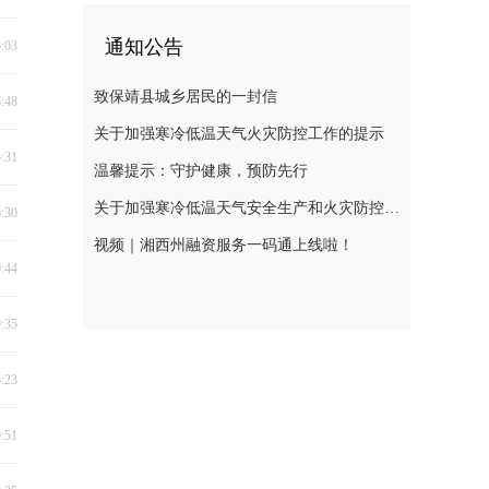
通知公告
6:03
致保靖县城乡居民的一封信
5:48
关于加强寒冷低温天气火灾防控工作的提示
5:31
温馨提示：守护健康，预防先行
关于加强寒冷低温天气安全生产和火灾防控工作的提示
6:30
视频｜湘西州融资服务一码通上线啦！
0:44
9:35
3:23
0:51