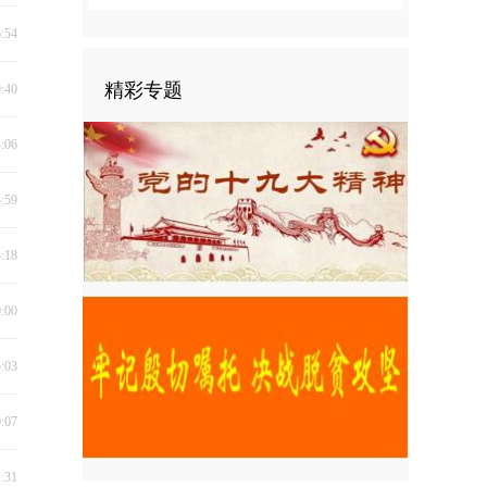
6:54
精彩专题
9:40
4:06
3:59
3:18
0:00
5:03
0:07
1:31