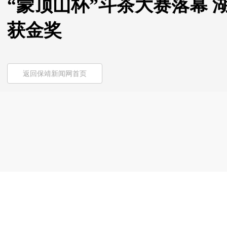
“蒙顶山杯”斗茶大赛落幕
获金奖
返回保靖新闻网首页