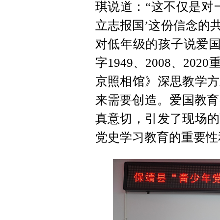
琪说道：“这不仅是对
立志报国’这份信念的
对低年级的孩子说爱国
字1949、2008、2
京照相馆》深思教学方
来需要创造。爱国教育
真意切，引发了现场的
党史学习教育的重要性