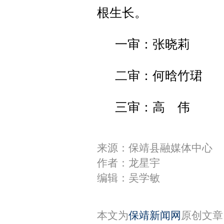
根生长。
一审：张晓莉
二审：何晗竹珺
三审：高 伟
来源：保靖县融媒体中心
作者：龙星宇
编辑：吴学敏
本文为
保靖新闻网
原创文章