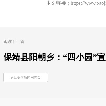
本文链接：
https://www.bao
阅读下一篇
保靖县阳朝乡：“四小园”宣
返回保靖新闻网首页