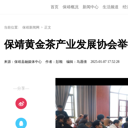
首页
保靖概况
新闻中心
生活频道
经
当前位置:
保靖新闻网
>
正文
保靖黄金茶产业发展协会举
来源：保靖县融媒体中心
作者：彭顺
编辑：马愿倩
2025-01-07 17:52:28
—分享—