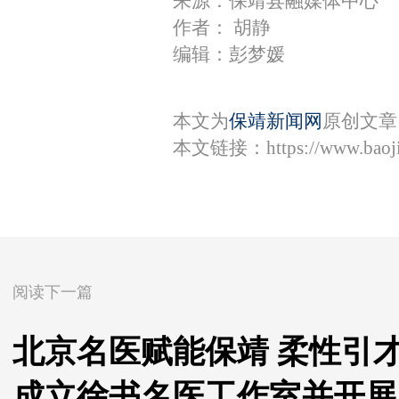
来源：保靖县融媒体中心
作者： 胡静
编辑：彭梦媛
本文为
保靖新闻网
原创文章
本文链接：
https://www.bao
阅读下一篇
北京名医赋能保靖 柔性引
成立徐书名医工作室并开展