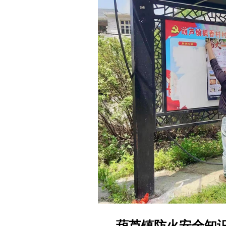
葫芦镇防火安全知