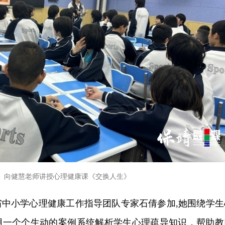
向健慧老师讲授心理健康课《交换人生》
省中小学心理健康工作指导团队专家石倩参加,她围绕学生
用一个个生动的案例系统解析学生心理疏导知识，帮助教