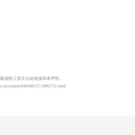
载请附上原文出处链接和本声明。
m.cn/content/646948/57/14865711.html