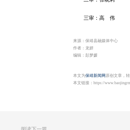
三审：高 伟
来源：保靖县融媒体中心
作者：龙妍
编辑：彭梦媛
本文为
保靖新闻网
原创文章，转
本文链接：
https://www.baojingr
阅读下一篇