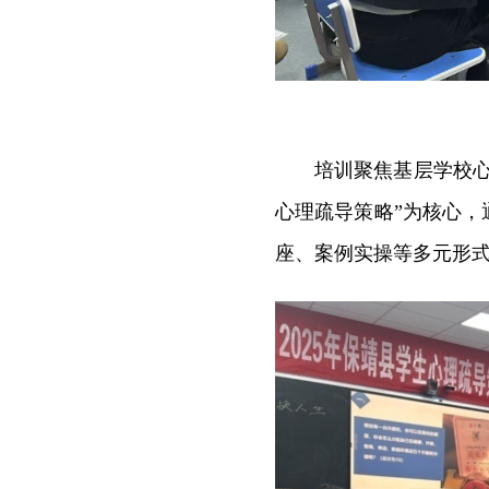
培训聚焦基层学校
心理疏导策略”为核心
座、案例实操等多元形