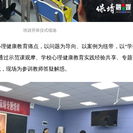
培训开班仪式现场
心理健康教育痛点，以问题为导向、以案例为纽带，以“学
，通过示范课观摩、学校心理健康教育实践经验共享、专题
式，现场为参训教师答疑解惑。