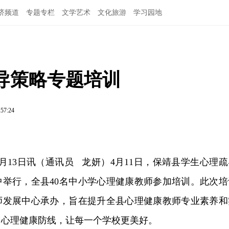
济频道
专题专栏
文学艺术
文化旅游
学习园地
导策略专题培训
:57:24
月13日讯（通讯员 龙妍）4月11日，保靖县学生心理疏
中举行，全县40名中小学心理健康教师参加培训。此次培
师发展中心承办，旨在提升全县心理健康教师专业素养和
园心理健康防线，让每一个学校更美好。