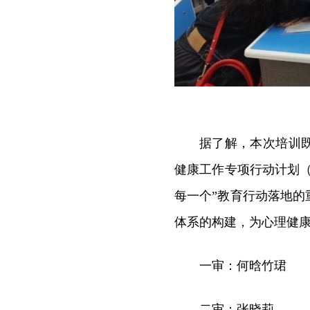
据了解，本次培训
健康工作专项行动计划（2
每一个”教育行动落地
体系的构建，为心理健
一审：何晗竹珺
二审：张晓莉