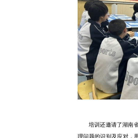
培训还邀请了湖南
理问题的识别及应对，