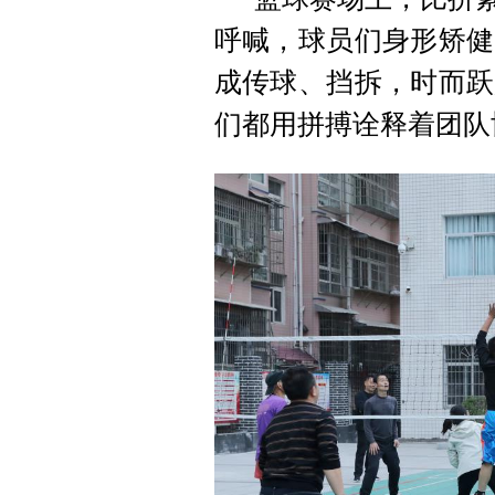
呼喊，球员们身形矫健
成传球、挡拆，时而跃
们都用拼搏诠释着团队