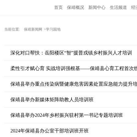
首页
保靖概况
新闻中心
生活频道
经
当前位置:
保靖新闻网
>学习园地
深化对口帮扶：岳阳楼区“智”援普戎镇乡村振兴人才培训
柔性引才赋心育 实战培训强根基——保靖县心育工程首次
保靖县举办重点传染病暨健康危害因素处置应急能力提升
保靖县举办新媒体矩阵助教人员培训班
保靖县举办2024年乡村振兴驻村第一书记专题培训班
2024年保靖县办公室干部培训班开班