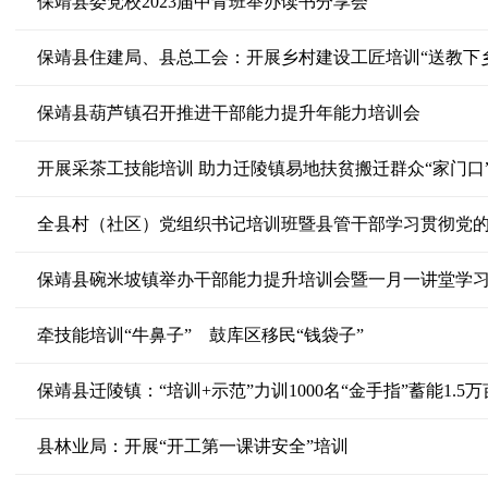
保靖县委党校2023届中青班举办读书分享会
保靖县住建局、县总工会：开展乡村建设工匠培训“送教下
保靖县葫芦镇召开推进干部能力提升年能力培训会
开展采茶工技能培训 助力迁陵镇易地扶贫搬迁群众“家门口
全县村（社区）党组织书记培训班暨县管干部学习贯彻党
保靖县碗米坡镇举办干部能力提升培训会暨一月一讲堂学
牵技能培训“牛鼻子” 鼓库区移民“钱袋子”
保靖县迁陵镇：“培训+示范”力训1000名“金手指”蓄能1.5
县林业局：开展“开工第一课讲安全”培训