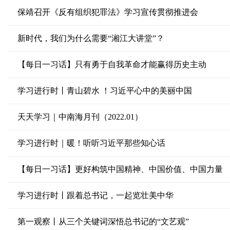
保靖召开《反有组织犯罪法》学习宣传贯彻推进会
新时代，我们为什么需要“湘江大讲堂”？
【每日一习话】只有勇于自我革命才能赢得历史主动
学习进行时丨青山碧水 ！习近平心中的美丽中国
天天学习｜中南海月刊（2022.01）
学习进行时｜暖！听听习近平那些知心话
【每日一习话】更好构筑中国精神、中国价值、中国力量
学习进行时丨跟着总书记，一起览壮美中华
第一观察丨从三个关键词深悟总书记的“文艺观”