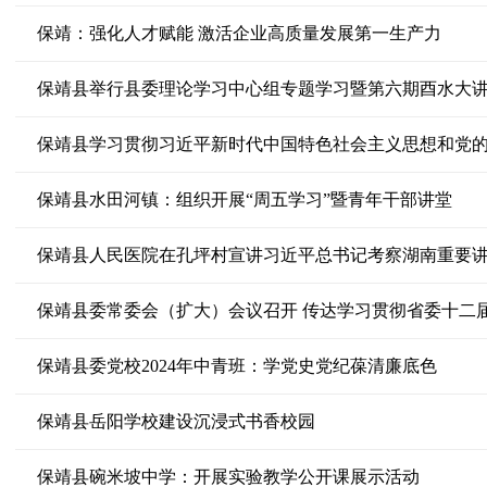
保靖：强化人才赋能 激活企业高质量发展第一生产力
保靖县举行县委理论学习中心组专题学习暨第六期酉水大
保靖县水田河镇：组织开展“周五学习”暨青年干部讲堂
保靖县人民医院在孔坪村宣讲习近平总书记考察湖南重要
保靖县委常委会（扩大）会议召开 传达学习贯彻省委十二
保靖县委党校2024年中青班：学党史党纪葆清廉底色
保靖县岳阳学校建设沉浸式书香校园
保靖县碗米坡中学：开展实验教学公开课展示活动