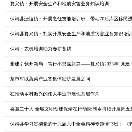
复兴镇：开展安全生产和地质灾害业务知识培训
保靖县迁陵镇：开展烹饪技能培训班，带动70后库区移民进
保靖县复兴镇：扎实开展安全生产和地质灾害业务知识培
保靖：农机培训助力春耕备耕
党建引领开新局 笃行不怠谋新篇——复兴镇2023年“党建
茶市村以蔬菜产业答集体经济发展之问
在推动乡村振兴的伟大事业中展现基层作为