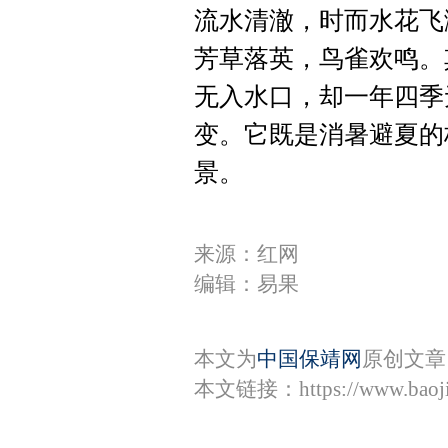
流水清澈，时而水花飞
芳草落英，鸟雀欢鸣。
无入水口，却一年四季
变。它既是消暑避夏的
景。
来源：红网
编辑：易果
本文为
中国保靖网
原创文章
本文链接：
https://www.bao