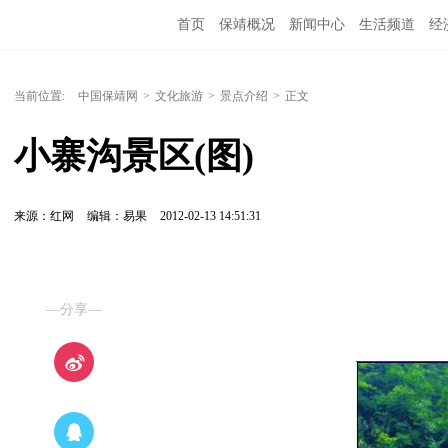
首页
保靖概况
新闻中心
生活频道
经
当前位置:
中国保靖网
>
文化旅游
>
景点介绍
>
正文
小寨沟景区(图)
来源：红网
编辑：易果
2012-02-13 14:51:31
—分享—