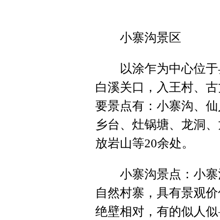
小寨沟景区
以涂乍为中心位于县
白溪关口，入王村、古
要景点有：小寨沟、仙
乡台、灶锅塘、龙洞、
放岩山等20余处。
小寨沟景点：小寨沟
自然村寨，具有景观价
绝壁相对，有的似人似