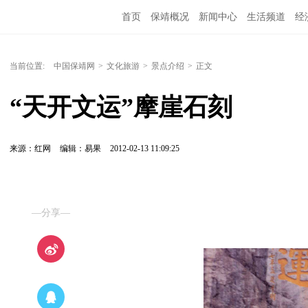
首页
保靖概况
新闻中心
生活频道
经
当前位置:
中国保靖网
>
文化旅游
>
景点介绍
>
正文
“天开文运”摩崖石刻
来源：红网
编辑：易果
2012-02-13 11:09:25
—分享—