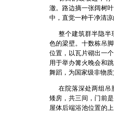
澈。路边摘一张阔树叶
中，直觉一种干净清凉
整个建筑群半隐半
色的梁壁。十数栋吊脚
位置，以瓦片砌出一个
用于举办篝火晚会和跳
舞蹈，为国家级非物质
在院落深处两组吊
矮房，共三间，门前是
屋体后端浴池位置的上