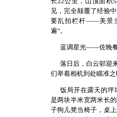
长22公里，山顶面积
见，完全颠覆了经验中
要乱拍栏杆——美景
遍”。
蓝调星光——佐晚
落日后，白云邨迎来
们举着相机到处瞄准之
饭局开在露天的坪
是两块半米宽两米长的
子狗儿凳当椅子，桌上