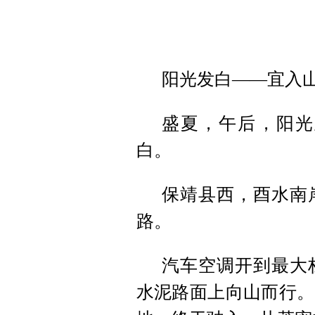
阳光发白——宜入
盛夏，午后，阳光
白。
保靖县西，酉水南
路。
汽车空调开到最大
水泥路面上向山而行。