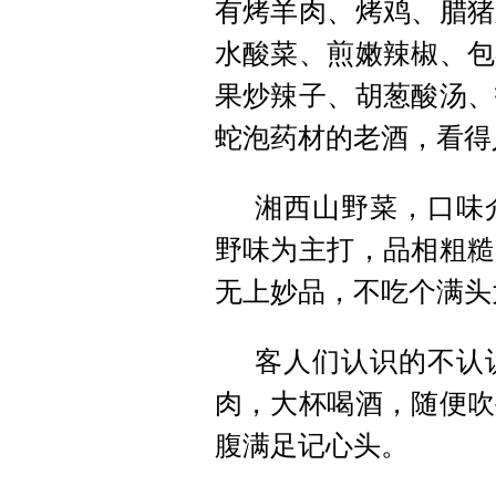
有烤羊肉、烤鸡、腊猪
水酸菜、煎嫩辣椒、包
果炒辣子、胡葱酸汤、
蛇泡药材的老酒，看得
湘西山野菜，口味
野味为主打，品相粗糙
无上妙品，不吃个满头
客人们认识的不认
肉，大杯喝酒，随便吹
腹满足记心头。