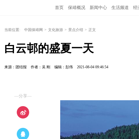
首页
保靖概况
新闻中心
生活频道
经
当前位置:
中国保靖网
>
文化旅游
>
景点介绍
>
正文
白云邨的盛夏一天
来源：团结报
作者：吴 刚
编辑：彭伟
2021-08-04 09:46:54
—分享—