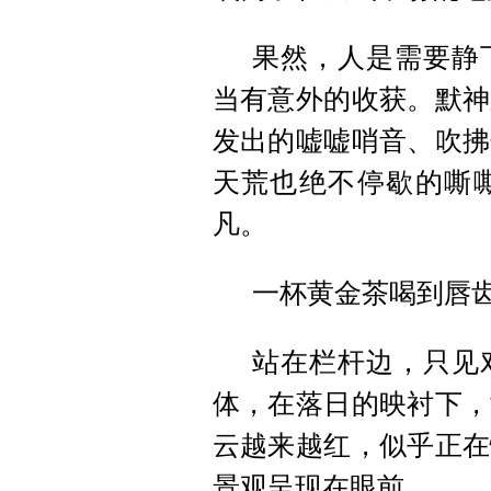
果然，人是需要静
当有意外的收获。默神
发出的嘘嘘哨音、吹拂
天荒也绝不停歇的嘶
凡。
一杯黄金茶喝到唇
站在栏杆边，只见
体，在落日的映衬下，
云越来越红，似乎正在
景观呈现在眼前。