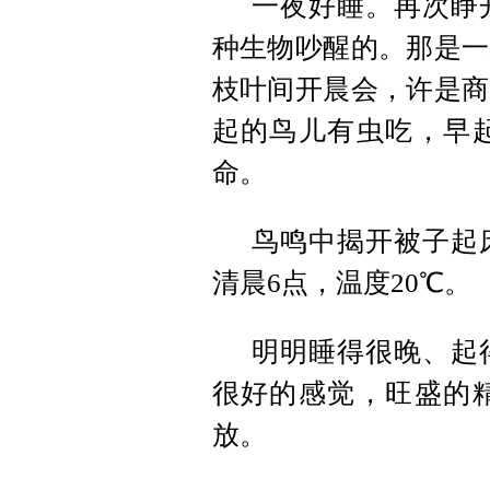
一夜好睡。再次睁
种生物吵醒的。那是一
枝叶间开晨会，许是商
起的鸟儿有虫吃，早
命。
鸟鸣中揭开被子起
清晨6点，温度20℃。
明明睡得很晚、起
很好的感觉，旺盛的
放。