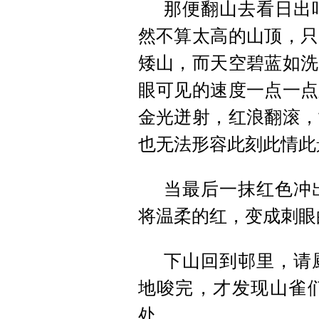
那便翻山去看日出
然不算太高的山顶，只
矮山，而天空碧蓝如洗
眼可见的速度一点一点
金光迸射，红浪翻滚，
也无法形容此刻此情此
当最后一抹红色冲
将温柔的红，变成刺眼
下山回到邨里，请
地唆完，才发现山雀
处。