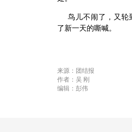
鸟儿不闹了，又轮
了新一天的嘶喊。
来源：团结报
作者：吴 刚
编辑：彭伟