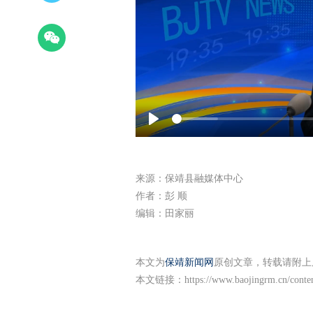
Play
来源：保靖县融媒体中心
作者：彭 顺
编辑：田家丽
本文为
保靖新闻网
原创文章，转载请附上
本文链接：
https://www.baojingrm.cn/cont