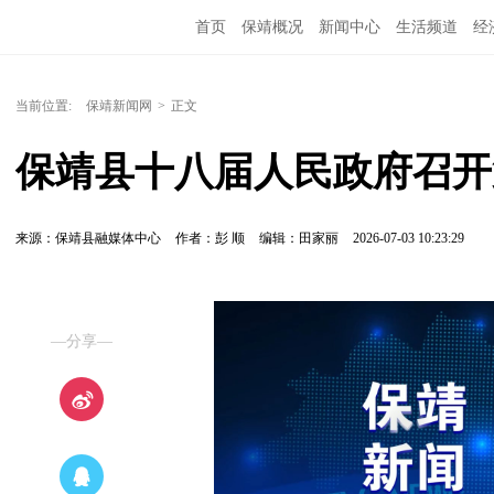
首页
保靖概况
新闻中心
生活频道
经
当前位置:
保靖新闻网
>
正文
保靖县十八届人民政府召开
来源：保靖县融媒体中心
作者：彭 顺
编辑：田家丽
2026-07-03 10:23:29
—分享—