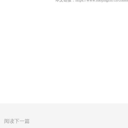
本文链接：
https://www.baojingrm.cn/cont
阅读下一篇