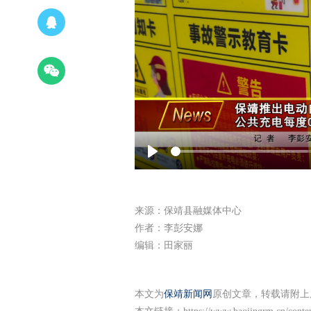
Play
来源：保靖县融媒体中心
作者：李彭安娜
编辑：田家丽
本文为
保靖新闻网
原创文章，转载请附上