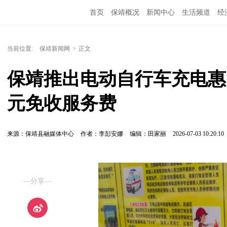
首页
保靖概况
新闻中心
生活频道
经
当前位置:
保靖新闻网
>
正文
保靖推出电动自行车充电惠民
元免收服务费
来源：保靖县融媒体中心
作者：李彭安娜
编辑：田家丽
2026-07-03 10:20:10
—分享—