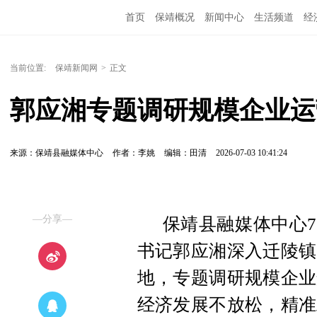
首页
保靖概况
新闻中心
生活频道
经
当前位置:
保靖新闻网
>
正文
郭应湘专题调研规模企业运
来源：保靖县融媒体中心
作者：李姚
编辑：田清
2026-07-03 10:41:24
—分享—
保靖县融媒体中心7
书记郭应湘深入迁陵镇
地，专题调研规模企业
经济发展不放松，精准