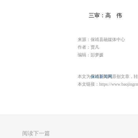
三审：高 伟
来源：保靖县融媒体中心
作者：贾凡
编辑：彭梦媛
本文为
保靖新闻网
原创文章，转
本文链接：
https://www.baojingr
阅读下一篇