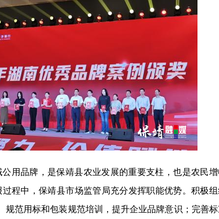
域公用品牌，是保靖县农业发展的重要支柱，也是农民增
报过程中，保靖县市场监管局充分发挥职能优势。积极组
护、规范用标和包装规范培训，提升企业品牌意识；完善标