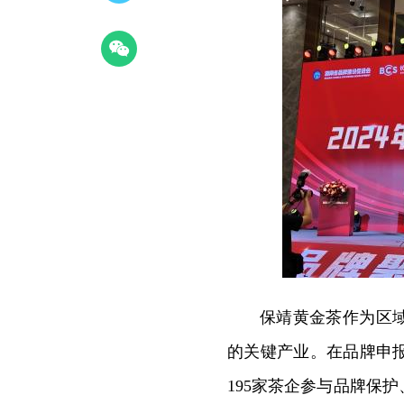
保靖黄金茶作为区
的关键产业。在品牌申
195家茶企参与品牌保