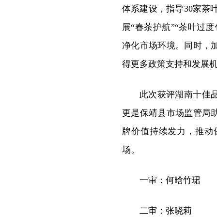
体系建设，指导30家茶
展“春茶护航”“茶叶过
净化市场环境。同时，
得更多政策支持和发展
此次获评湖南十佳
更是保靖县市场监管局
牌价值持续发力，推动
场。
一审：何晗竹珺
二审：张晓莉