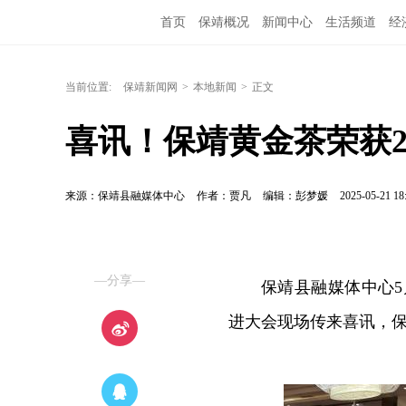
首页
保靖概况
新闻中心
生活频道
经
当前位置:
保靖新闻网
>
本地新闻
>
正文
喜讯！保靖黄金茶荣获2
来源：保靖县融媒体中心
作者：贾凡
编辑：彭梦媛
2025-05-21 18
—分享—
保靖县融媒体中心5
进大会现场传来喜讯，保