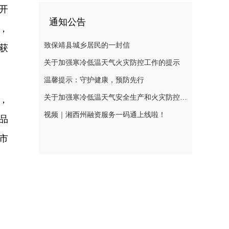
开
通知公告
，
致保靖县城乡居民的一封信
获
关于加强寒冷低温天气火灾防控工作的提示
温馨提示：守护健康，预防先行
关于加强寒冷低温天气安全生产和火灾防控工作的提示
，
视频｜湘西州融资服务一码通上线啦！
品
市