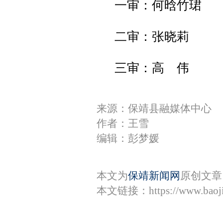
一审：何晗竹珺
二审：张晓莉
三审：高 伟
来源：保靖县融媒体中心
作者：王雪
编辑：彭梦媛
本文为
保靖新闻网
原创文章
本文链接：
https://www.bao