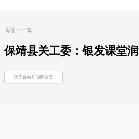
阅读下一篇
保靖县关工委：银发课堂润
返回保靖新闻网首页