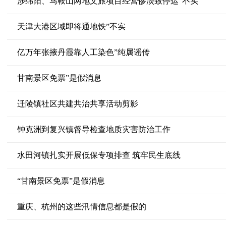
涉绵阳、马鞍山两地文旅项目经营惨淡致停运”不实
天津大港区域即将通地铁”不实
亿万年张掖丹霞靠人工染色”纯属谣传
甘南景区免票”是假消息
迁陵镇社区共建共治共享活动剪影
钟克洲到复兴镇督导检查地质灾害防治工作
水田河镇扎实开展低保专项排查 筑牢民生底线
“甘南景区免票”是假消息
重庆、杭州的这些汛情信息都是假的