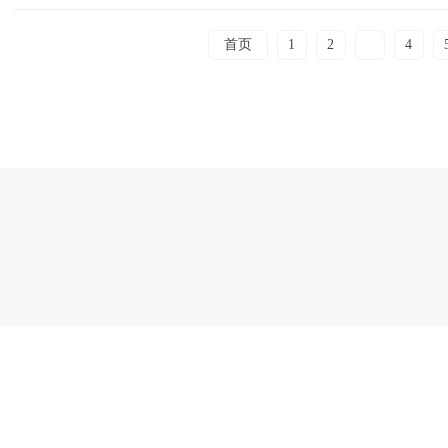
首页
1
2
3
4