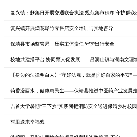
复兴镇：赶集日开展交通联合执法 规范集市秩序 守护群众
复兴镇开展烟花爆竹零售店安全培训与实地督导
保靖县市场监管局：压实主体责任 守护出行安全
校地共建搭平台 协同育人促发展——吕洞山镇与湖南文理
【身边的法律明白人】“守好法规，就是护好自家的平安” 
药香漫酉水，健康惠民生——保靖县推进中医药产业发展
吉首大学暑期“三下乡”实践团把消防安全送进保靖乡村校园
村里送来幸福戏