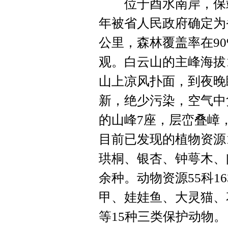
位于酉水南岸，保靖县
年被省人民政府确定为省
公里，森林覆盖率在9
观。白云山的主峰海拔
山上凉风扑面，到夜晚
新，绝少污染，空气中
的山峰7座，层峦叠嶂
目前已发现的植物资源1
珙桐、银杏、钟萼木、
余种。动物资源55科1
甲、娃娃鱼、大灵猫、
等15种三类保护动物。