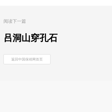
阅读下一篇
吕洞山穿孔石
返回中国保靖网首页