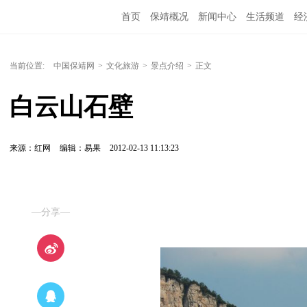
首页
保靖概况
新闻中心
生活频道
经
当前位置:
中国保靖网
>
文化旅游
>
景点介绍
>
正文
白云山石壁
来源：红网
编辑：易果
2012-02-13 11:13:23
—分享—