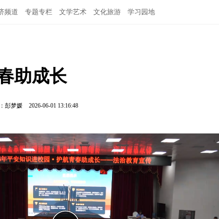
济频道
专题专栏
文学艺术
文化旅游
学习园地
青春助成长
：彭梦媛
2026-06-01 13:16:48