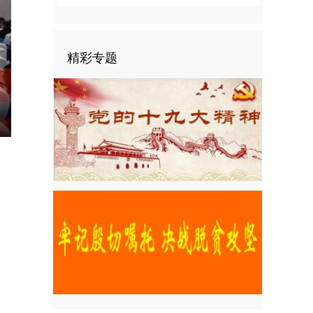
精彩专题
nter
ullscreen