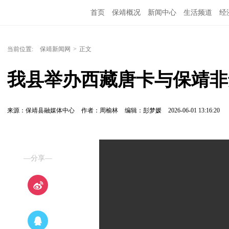
首页
保靖概况
新闻中心
生活频道
经
当前位置:
保靖新闻网
>
正文
我县举办西藏唐卡与保靖非
来源：保靖县融媒体中心
作者：周榆林
编辑：彭梦媛
2026-06-01 13:16:20
—分享—