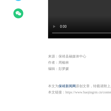
来源：保靖县融媒体中心
作者：周榆林
编辑：彭梦媛
本文为
保靖新闻网
原创文章，转载请附上
本文链接：
https://www.baojingrm.cn/cont