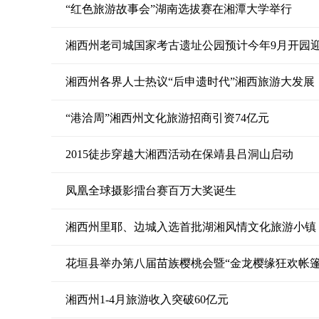
“红色旅游故事会”湖南选拔赛在湘潭大学举行
湘西州老司城国家考古遗址公园预计今年9月开园
湘西州各界人士热议“后申遗时代”湘西旅游大发展
“港洽周”湘西州文化旅游招商引资74亿元
2015徒步穿越大湘西活动在保靖县吕洞山启动
凤凰全球摄影擂台赛百万大奖诞生
湘西州里耶、边城入选首批湖湘风情文化旅游小镇
花垣县举办第八届苗族樱桃会暨“金龙樱缘狂欢帐篷
湘西州1-4月旅游收入突破60亿元