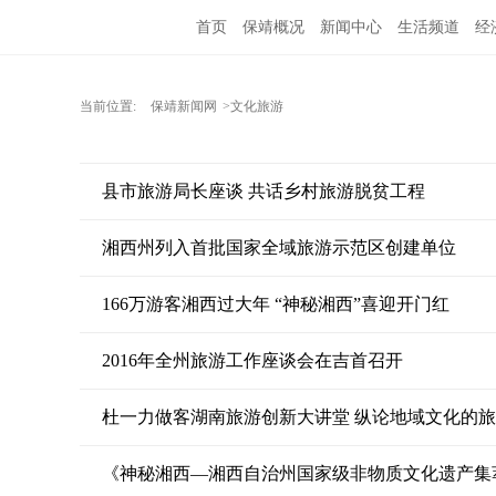
首页
保靖概况
新闻中心
生活频道
经
当前位置:
保靖新闻网
>文化旅游
县市旅游局长座谈 共话乡村旅游脱贫工程
湘西州列入首批国家全域旅游示范区创建单位
166万游客湘西过大年 “神秘湘西”喜迎开门红
2016年全州旅游工作座谈会在吉首召开
杜一力做客湖南旅游创新大讲堂 纵论地域文化的
《神秘湘西—湘西自治州国家级非物质文化遗产集