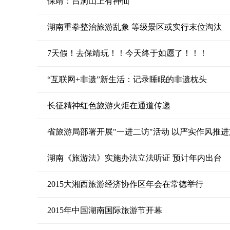
保靖：吕洞山上有神仙
湖南重拳整治旅游乱象 等级景区或实行末位淘汰
7天假！去保靖玩！！今天终于如愿了！！！
“互联网+非遗”新生活：记录睡眠的非遗枕头
长征精神红色旅游火炬在通道传递
省旅游局部署开展"一进二访"活动 以严实作风推
湖南《旅游法》实施办法立法听证 预计年内出台
2015大湘西旅游经济协作区年会在常德举行
2015年中国湖南国际旅游节开幕