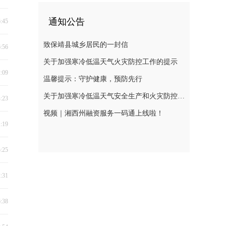
通知公告
6:45
致保靖县城乡居民的一封信
6:56
关于加强寒冷低温天气火灾防控工作的提示
2:09
温馨提示：守护健康，预防先行
关于加强寒冷低温天气安全生产和火灾防控工作的提示
4:23
视频｜湘西州融资服务一码通上线啦！
1:19
5:25
2:31
6:38