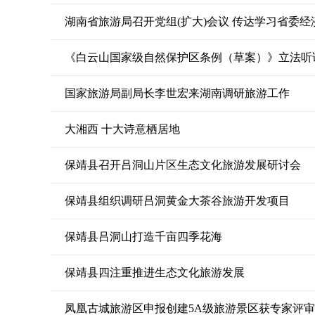
湖南省旅游局召开党组(扩大)会议 传达学习省委
《白云山国家级自然保护区条例（草案）》立法听
国家旅游局副局长李世宏来湖南调研旅游工作
大湘西 十大诗意栖居地
保靖县召开吕洞山片区生态文化旅游发展研讨会
保靖县组织调研吕洞黄金大茶谷旅游开发项目
保靖县吕洞山打造千亩四季花海
保靖县四注重推进生态文化旅游发展
凤凰古城旅游区申报创建5A级旅游景区获专家评审