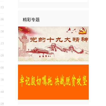
3:13
精彩专题
1:06
8:58
2:13
0:29
9:00
7:39
1:44
9:29